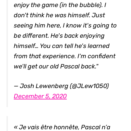
enjoy the game (in the bubble). I
don't think he was himself. Just
seeing him here, I know it's going to
be different. He's back enjoying
himself… You can tell he's learned
from that experience. I'm confident
we'll get our old Pascal back."
— Josh Lewenberg (@JLew1050)
December 5, 2020
« Je vais être honnête, Pascal n’a