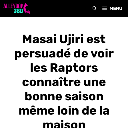
Aller
MENU
au
contenu
Masai Ujiri est
persuadé de voir
les Raptors
connaître une
bonne saison
même loin de la
maison