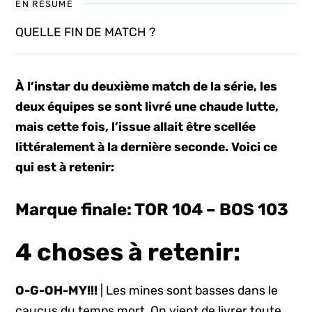
EN RÉSUMÉ
QUELLE FIN DE MATCH ?
À l’instar du deuxième match de la série, les
deux équipes se sont livré une chaude lutte,
mais cette fois, l’issue allait être scellée
littéralement à la dernière seconde. Voici ce
qui est à retenir:
Marque finale: TOR 104 – BOS 103
4 choses à retenir:
O-G-OH-MY!!!
| Les mines sont basses dans le
caucus du temps mort. On vient de livrer toute