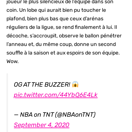
joueur le plus silencieux de l’équipe dans son
coin. Un lobe qui aurait bien pu toucher le
plafond, bien plus bas que ceux d’arénas
réguliers de la ligue, se rend finalement à lui. Il
décoche, s’accroupit, observe le ballon pénétrer
l’anneau et, du même coup, donne un second
souffle à la saison et aux espoirs de son équipe.
Wow.
OG AT THE BUZZER!
pic.twitter.com/44YbQ6E4Lk
— NBA on TNT (@NBAonTNT)
September 4, 2020