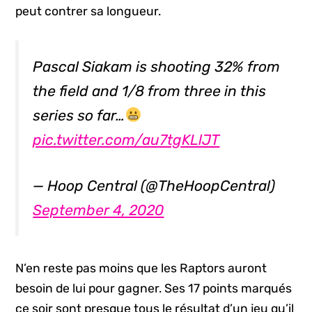
peut contrer sa longueur.
Pascal Siakam is shooting 32% from
the field and 1/8 from three in this
series so far…
pic.twitter.com/au7tgKLlJT
— Hoop Central (@TheHoopCentral)
September 4, 2020
N’en reste pas moins que les Raptors auront
besoin de lui pour gagner. Ses 17 points marqués
ce soir sont presque tous le résultat d’un jeu qu’il