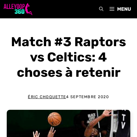
Aller
MENU
au
contenu
Match #3 Raptors
vs Celtics: 4
choses à retenir
ÉRIC CHOQUETTE
4 SEPTEMBRE 2020