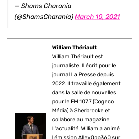
— Shams Charania
(@ShamsCharania)
March 10, 2021
William Thériault
William Thériault est
journaliste. Il écrit pour le
journal La Presse depuis
2022. Il travaille également
dans la salle de nouvelles
pour le FM 107.7 (Cogeco
Média) à Sherbrooke et
collabore au magazine
L'actualité. William a animé
l'émission AlleyOop360 sur