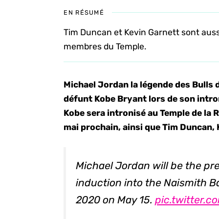
EN RÉSUMÉ
Tim Duncan et Kevin Garnett sont aussi
membres du Temple.
Michael Jordan la légende des Bulls 
défunt Kobe Bryant lors de son intr
Kobe sera intronisé au Temple de la
mai prochain, ainsi que Tim Duncan, 
Michael Jordan will be the pr
induction into the Naismith Ba
2020 on May 15.
pic.twitter.