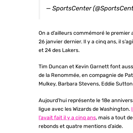
— SportsCenter (@SportsCent
On a d’ailleurs commémoré le premier 
26 janvier dernier. Il y a cinq ans, il 
et 24 des Lakers.
Tim Duncan et Kevin Garnett font aussi
de la Renommée, en compagnie de Pat
Mulkey, Barbara Stevens, Eddie Sutton
Aujourd’hui représente le 18e annivers
ligue avec les Wizards de Washington.
l’avait fait il y a cinq ans
, mais a tout d
rebonds et quatre mentions d’aide.