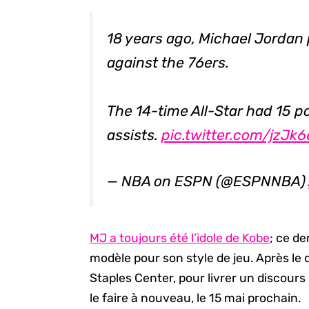
18 years ago, Michael Jordan
against the 76ers.
The 14-time All-Star had 15 p
assists.
pic.twitter.com/jzJk
— NBA on ESPN (@ESPNNBA)
MJ a toujours été l’idole de Kobe
; ce d
modèle pour son style de jeu. Après le 
Staples Center, pour livrer un discours
le faire à nouveau, le 15 mai prochain.