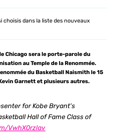
 choisis dans la liste des nouveaux
de Chicago sera le porte-parole du
onisation au Temple de la Renommée.
 Renommée du Basketball Naismith le 15
Kevin Garnett et plusieurs autres.
esenter for Kobe Bryant's
sketball Hall of Fame Class of
com/VwhX0rzIav