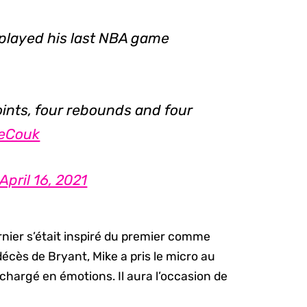
 played his last NBA game
oints, four rebounds and four
6eCouk
April 16, 2021
ernier s’était inspiré du premier comme
décès de Bryant, Mike a pris le micro au
 chargé en émotions. Il aura l’occasion de