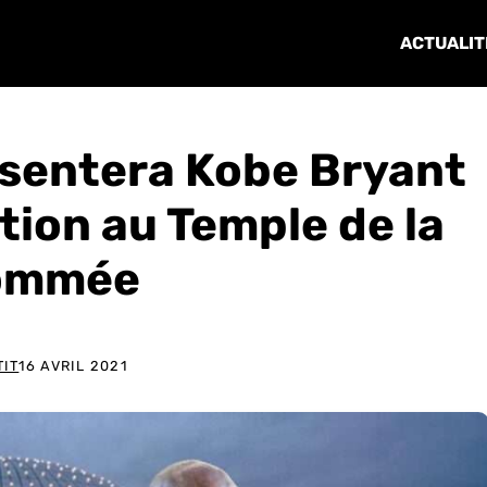
ACTUALIT
ésentera Kobe Bryant
tion au Temple de la
ommée
TIT
16 AVRIL 2021