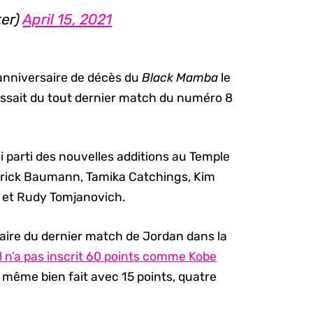
er)
April 15, 2021
anniversaire de décès du
Black
Mamba
le
s’agissait du tout dernier match du numéro 8
 parti des nouvelles additions au Temple
rick Baumann, Tamika Catchings, Kim
 et Rudy Tomjanovich.
aire du dernier match de Jordan dans la
Il n’a pas inscrit 60 points comme Kobe
e même bien fait avec 15 points, quatre