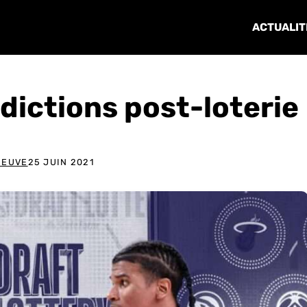
ACTUALIT
édictions post-loterie
NEUVE
25 JUIN 2021