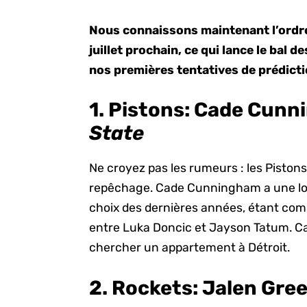
Nous connaissons maintenant l’ordre
juillet prochain, ce qui lance le bal d
nos premières tentatives de prédicti
1. Pistons:
Cade Cunn
State
Ne croyez pas les rumeurs : les Piston
repêchage. Cade Cunningham a une lon
choix des dernières années, étant com
entre Luka Doncic et Jayson Tatum. C
chercher un appartement à Détroit.
2. Rockets:
Jalen Gree