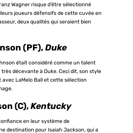
anz Wagner risque d’être sélectionné
illeurs joueurs défensifs de cette cuvée en
asseur, deux qualités qui seraient bien
nson (PF),
Duke
ohnson était considéré comme un talent
très décevante à Duke. Ceci dit, son style
 avec LaMelo Ball et cette sélection
chage.
on (C),
Kentucky
confiance en leur système de
ne destination pour Isaiah Jackson, qui a