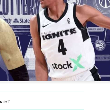
chain?