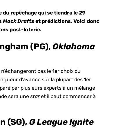
 du repêchage qui se tiendra le 29
es
Mock Drafts
et prédictions. Voici donc
ons post-loterie.
ingham (PG),
Oklahoma
s n’échangeront pas le 1er choix du
gueur d’avance sur la plupart des 1er
paré par plusieurs experts à un mélange
ade sera une
star
et il peut commencer à
n (SG),
G League Ignite