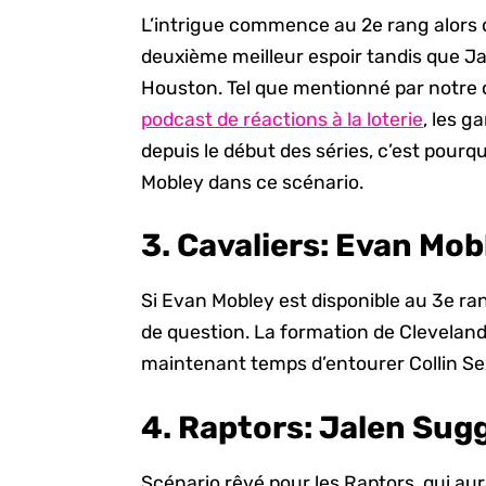
L’intrigue commence au 2e rang alors
deuxième meilleur espoir tandis que Jal
Houston. Tel que mentionné par notre
podcast de réactions à la loterie
, les g
depuis le début des séries, c’est pourq
Mobley dans ce scénario.
3. Cavaliers:
Evan Mobl
Si Evan Mobley est disponible au 3e ran
de question. La formation de Cleveland
maintenant temps d’entourer Collin Se
4. Raptors:
Jalen Sugg
Scénario rêvé pour les Raptors, qui a