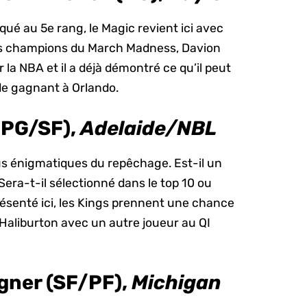
squé au 5e rang, le Magic revient ici avec
 des champions du March Madness, Davion
r la NBA et il a déjà démontré ce qu’il peut
 de gagnant à Orlando.
(PG/SF),
Adelaide/NBL
lus énigmatiques du repêchage. Est-il un
Sera-t-il sélectionné dans le top 10 ou
résenté ici, les Kings prennent une chance
 Haliburton avec un autre joueur au QI
gner (SF/PF),
Michigan