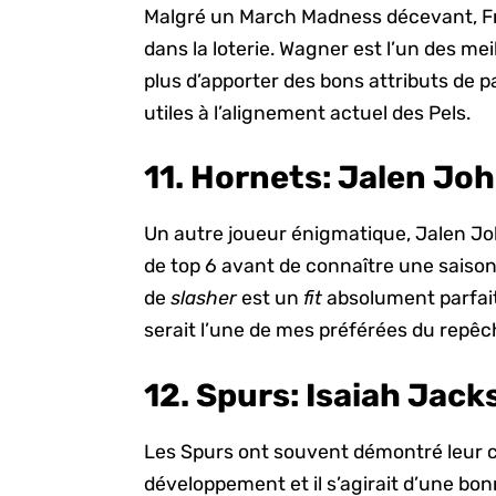
Malgré un March Madness décevant, Fr
dans la loterie. Wagner est l’un des me
plus d’apporter des bons attributs de p
utiles à l’alignement actuel des Pels.
11. Hornets:
Jalen Joh
Un autre joueur énigmatique, Jalen J
de top 6 avant de connaître une saison 
de
slasher
est un
fit
absolument parfait
serait l’une de mes préférées du repê
12. Spurs:
Isaiah Jacks
Les Spurs ont souvent démontré leur 
développement et il s’agirait d’une bon