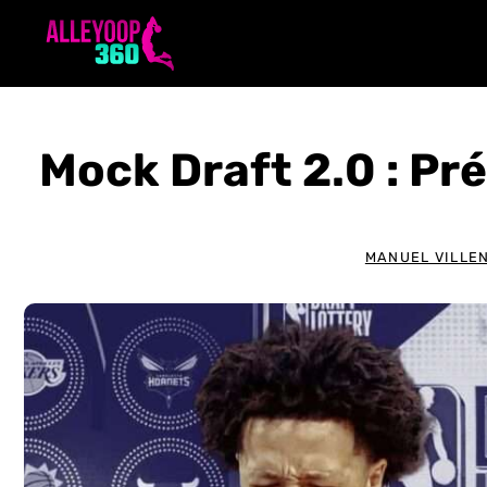
Aller
au
contenu
Mock Draft 2.0 : Pr
MANUEL VILLE