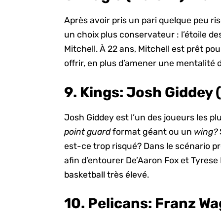
Après avoir pris un pari quelque peu ri
un choix plus conservateur : l’étoile
Mitchell. À 22 ans, Mitchell est prêt pou
offrir, en plus d’amener une mentalité
9. Kings:
Josh Giddey 
Josh Giddey est l’un des joueurs les p
point guard
format géant ou un
wing?
est-ce trop risqué? Dans le scénario p
afin d’entourer De’Aaron Fox et Tyrese
basketball très élevé.
10. Pelicans:
Franz Wa