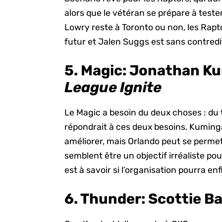
alors que le vétéran se prépare à tes
Lowry reste à Toronto ou non, les Rapt
futur et Jalen Suggs est sans contredi
5. Magic:
Jonathan Ku
League Ignite
Le Magic a besoin du deux choses : du 
répondrait à ces deux besoins. Kuming
améliorer, mais Orlando peut se permett
semblent être un objectif irréaliste po
est à savoir si l’organisation pourra en
6. Thunder
: Scottie B