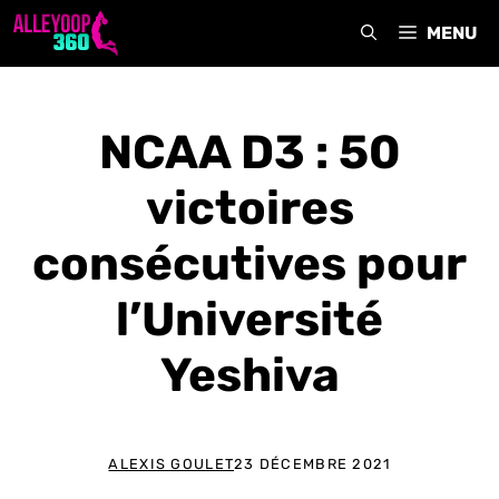
Aller
MENU
au
contenu
NCAA D3 : 50
victoires
consécutives pour
l’Université
Yeshiva
ALEXIS GOULET
23 DÉCEMBRE 2021