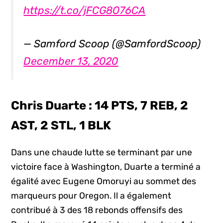
https://t.co/jFCG8O76CA
— Samford Scoop (@SamfordScoop)
December 13, 2020
Chris Duarte : 14 PTS, 7 REB, 2
AST, 2 STL, 1 BLK
Dans une chaude lutte se terminant par une
victoire face à Washington, Duarte a terminé a
égalité avec Eugene Omoruyi au sommet des
marqueurs pour Oregon. Il a également
contribué à 3 des 18 rebonds offensifs des