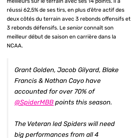
meilleurs sur le terrain avec ses 14 points. Il a
réussi 62,5% de ses tirs, en plus d’être actif des
deux côtés du terrain avec 3 rebonds offensifs et
3 rebonds défensifs. Le
senior
connaît son
meilleur début de saison en carrière dans la
NCAA.
Grant Golden, Jacob Gilyard, Blake
Francis & Nathan Cayo have
accounted for over 70% of
@SpiderMBB
points this season.
The Veteran led Spiders will need
big performances from all 4