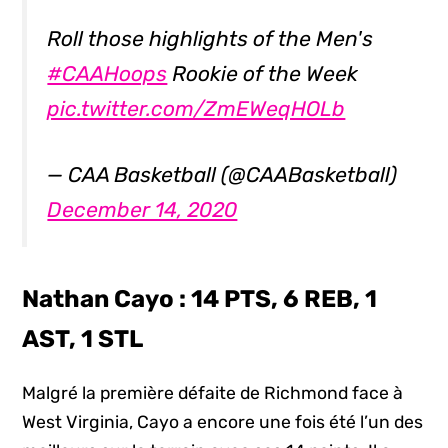
Roll those highlights of the Men's
#CAAHoops
Rookie of the Week
pic.twitter.com/ZmEWeqHOLb
— CAA Basketball (@CAABasketball)
December 14, 2020
Nathan Cayo : 14 PTS, 6 REB, 1
AST, 1 STL
Malgré la première défaite de Richmond face à
West Virginia, Cayo a encore une fois été l’un des