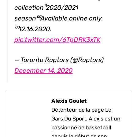
collection⁰2020/2021
season⁰⁰Available online only.
⁰⁰12.16.2020.
pic.twitter.com/6TpDRK3xTK
— Toronto Raptors (@Raptors)
December 14, 2020
Alexis Goulet
Détenteur de la page Le
Gars Du Sport, Alexis est un
passionné de basketball
depuis le début de son