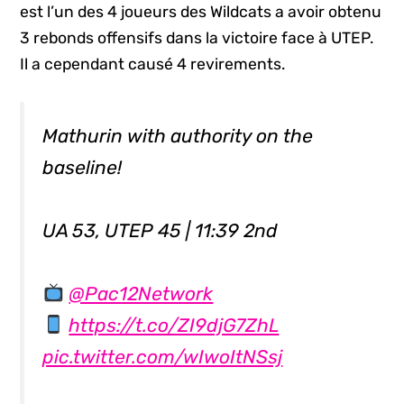
est l’un des 4 joueurs des Wildcats a avoir obtenu
3 rebonds offensifs dans la victoire face à UTEP.
Il a cependant causé 4 revirements.
Mathurin with authority on the
baseline!
UA 53, UTEP 45 | 11:39 2nd
@Pac12Network
https://t.co/ZI9djG7ZhL
pic.twitter.com/wIwoItNSsj