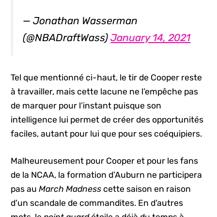
— Jonathan Wasserman
(@NBADraftWass)
January 14, 2021
Tel que mentionné ci-haut, le tir de Cooper reste
à travailler, mais cette lacune ne l’empêche pas
de marquer pour l’instant puisque son
intelligence lui permet de créer des opportunités
faciles, autant pour lui que pour ses coéquipiers.
Malheureusement pour Cooper et pour les fans
de la NCAA, la formation d’Auburn ne participera
pas au
March Madness
cette saison en raison
d’un scandale de commandites. En d’autres
mots, le
point guard
étoile a déjà du temps à