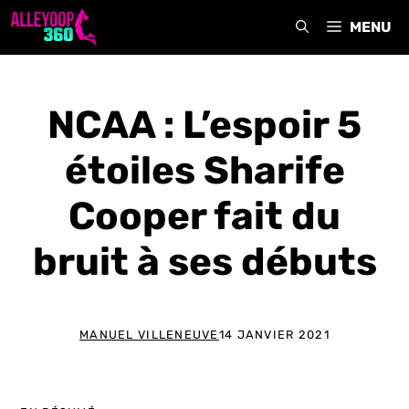
Aller
MENU
au
contenu
NCAA : L’espoir 5
étoiles Sharife
Cooper fait du
bruit à ses débuts
MANUEL VILLENEUVE
14 JANVIER 2021