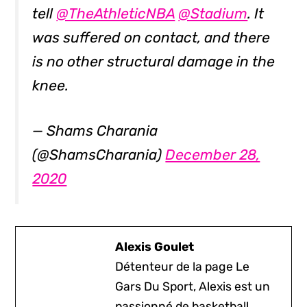
tell
@TheAthleticNBA
@Stadium
. It
was suffered on contact, and there
is no other structural damage in the
knee.
— Shams Charania
(@ShamsCharania)
December 28,
2020
Alexis Goulet
Détenteur de la page Le
Gars Du Sport, Alexis est un
passionné de basketball