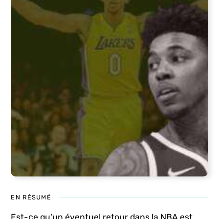
EN RÉSUMÉ
Est-ce qu'un éventuel retour dans la NBA est