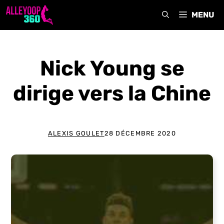
Aller
MENU
au
contenu
Nick Young se
dirige vers la Chine
ALEXIS GOULET
28 DÉCEMBRE 2020