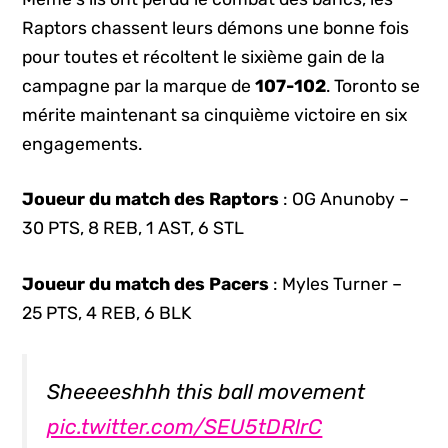
Raptors chassent leurs démons une bonne fois
pour toutes et récoltent le sixième gain de la
campagne par la marque de
107-102
. Toronto se
mérite maintenant sa cinquième victoire en six
engagements.
Joueur du match des Raptors
: OG Anunoby –
30 PTS, 8 REB, 1 AST, 6 STL
Joueur du match des Pacers
: Myles Turner –
25 PTS, 4 REB, 6 BLK
Sheeeeshhh this ball movement
pic.twitter.com/SEU5tDRlrC