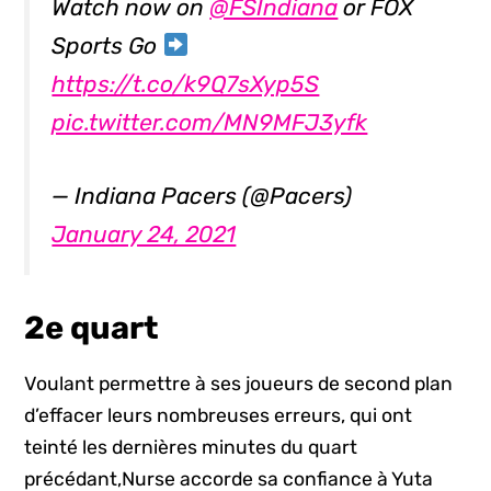
Watch now on
@FSIndiana
or FOX
Sports Go
https://t.co/k9Q7sXyp5S
pic.twitter.com/MN9MFJ3yfk
— Indiana Pacers (@Pacers)
January 24, 2021
2e quart
Voulant permettre à ses joueurs de second plan
d’effacer leurs nombreuses erreurs, qui ont
teinté les dernières minutes du quart
précédant,Nurse accorde sa confiance à Yuta