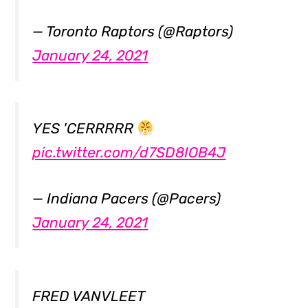
— Toronto Raptors (@Raptors)
January 24, 2021
YES 'CERRRRR
pic.twitter.com/d7SD8IOB4J
— Indiana Pacers (@Pacers)
January 24, 2021
FRED VANVLEET