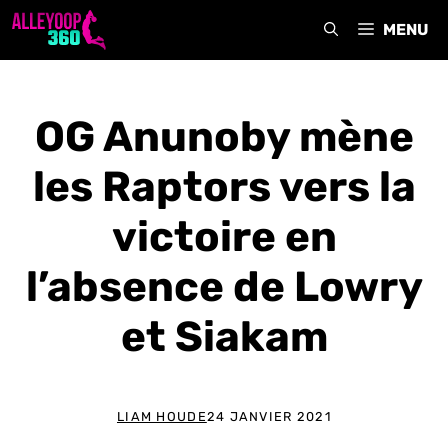
Aller
MENU
au
contenu
OG Anunoby mène
les Raptors vers la
victoire en
l’absence de Lowry
et Siakam
LIAM HOUDE
24 JANVIER 2021