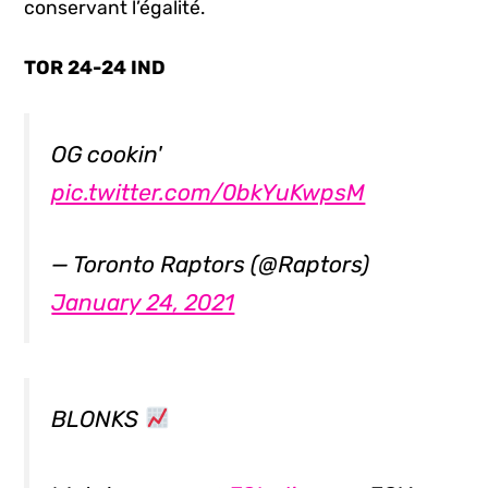
conservant l’égalité.
TOR 24-24 IND
OG cookin'
pic.twitter.com/0bkYuKwpsM
— Toronto Raptors (@Raptors)
January 24, 2021
BLONKS