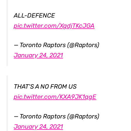
ALL-DEFENCE
pic.twitter.com/XgdjTKcJGA
— Toronto Raptors (@Raptors)
January 24, 2021
THAT'S A NO FROM US
pic.twitter.com/KXA9JK1qgE
— Toronto Raptors (@Raptors)
January 24, 2021