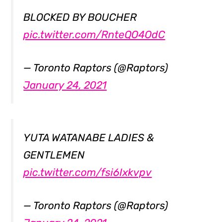
BLOCKED BY BOUCHER
pic.twitter.com/RnteQO4OdC
— Toronto Raptors (@Raptors)
January 24, 2021
YUTA WATANABE LADIES &
GENTLEMEN
pic.twitter.com/fsi6Ixkvpv
— Toronto Raptors (@Raptors)