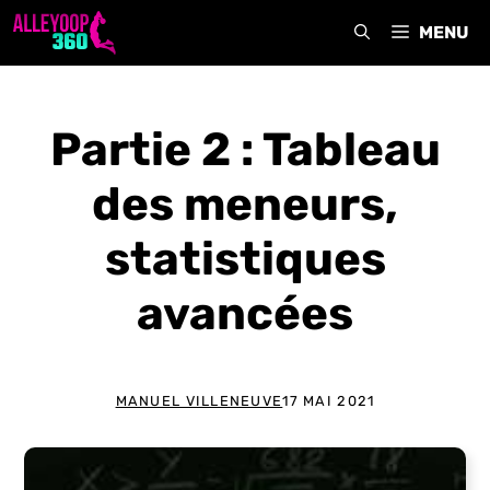
Aller
MENU
au
contenu
Partie 2 : Tableau
des meneurs,
statistiques
avancées
MANUEL VILLENEUVE
17 MAI 2021