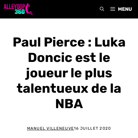
Aller
MENU
au
contenu
Paul Pierce : Luka
Doncic est le
joueur le plus
talentueux de la
NBA
MANUEL VILLENEUVE
16 JUILLET 2020