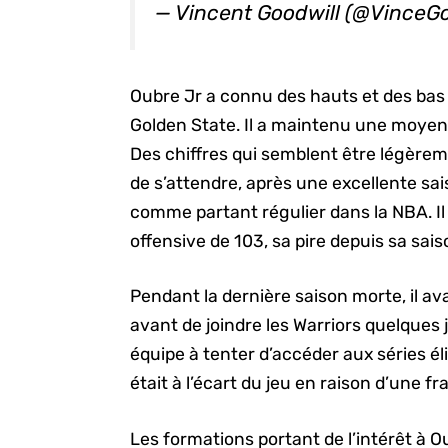
— Vincent Goodwill (@VinceG
Oubre Jr a connu des hauts et des bas 
Golden State. Il a maintenu une moyen
Des chiffres qui semblent être légèreme
de s’attendre, après une excellente sa
comme partant régulier dans la NBA. I
offensive de 103, sa pire depuis sa sai
Pendant la dernière saison morte, il av
avant de joindre les Warriors quelques j
équipe à tenter d’accéder aux séries él
était à l’écart du jeu en raison d’une f
Les formations portant de l’intérêt à Ou