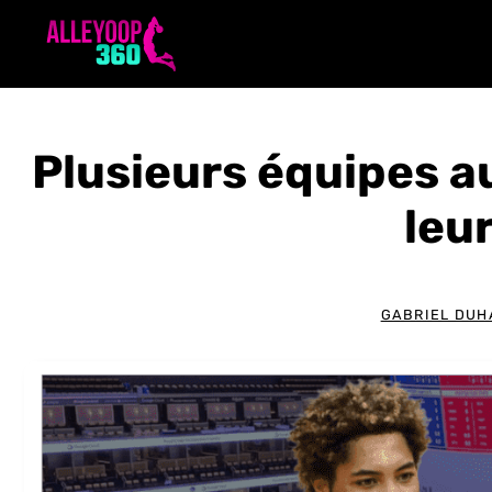
Aller
au
contenu
Plusieurs équipes a
leu
GABRIEL DUH