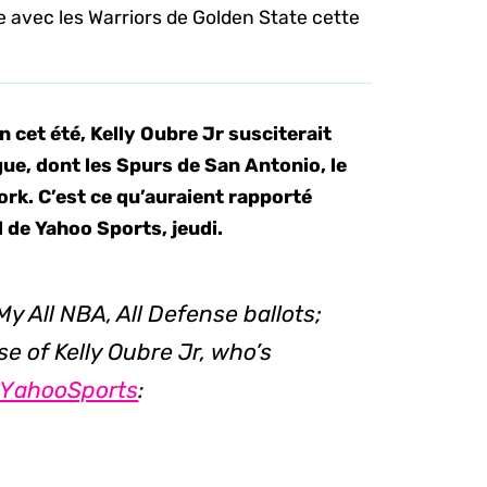
 avec les Warriors de Golden State cette
et été, Kelly Oubre Jr susciterait
igue, dont les Spurs de San Antonio, le
ork. C’est ce qu’auraient rapporté
 de Yahoo Sports, jeudi.
My All NBA, All Defense ballots;
 of Kelly Oubre Jr, who’s
YahooSports
⁩: