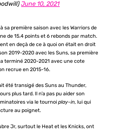
oodwill)
June 10, 2021
à sa première saison avec les Warriors de
ne de 15.4 points et 6 rebonds par match.
nt en deçà de ce à quoi on était en droit
ison 2019-2020 avec les Suns, sa première
l a terminé 2020-2021 avec une cote
son recrue en 2015-16.
ait été transigé des Suns au Thunder,
ours plus tard. Il n’a pas pu aider son
iminatoires via le tournoi
play-in,
lui qui
racture au poignet.
bre Jr, surtout le Heat et les Knicks, ont