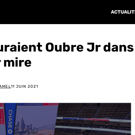
ACTUALIT
uraient Oubre Jr dans
r mire
AMEL
11 JUIN 2021