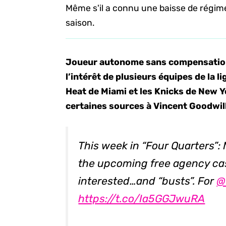
Même s'il a connu une baisse de régime
saison.
Joueur autonome sans compensation c
l’intérêt de plusieurs équipes de la l
Heat de Miami et les Knicks de New Y
certaines sources à Vincent Goodwill
This week in “Four Quarters”: 
the upcoming free agency case
interested…and “busts”. For ⁦
@
https://t.co/Ia5GGJwuRA