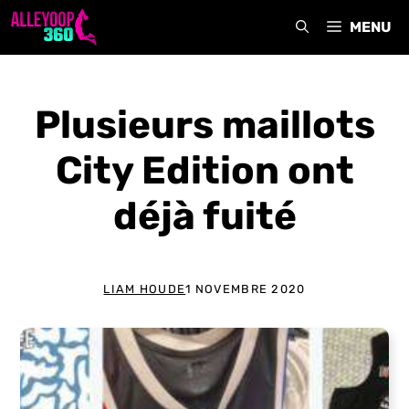
Aller
MENU
au
contenu
Plusieurs maillots
City Edition ont
déjà fuité
LIAM HOUDE
1 NOVEMBRE 2020