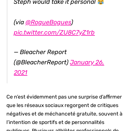
Steph would take it personal
(via
@RogueBogues
)
pic.twitter.com/ZU8C7yZ1rb
— Bleacher Report
(@BleacherReport)
January 26,
2021
Ce n’est évidemment pas une surprise d’affirmer
que les réseaux sociaux regorgent de critiques
négatives et de méchanceté gratuite, souvent à
l’intention de sportifs et de personnalités
publiques. Plusieurs athlètes professionnels de