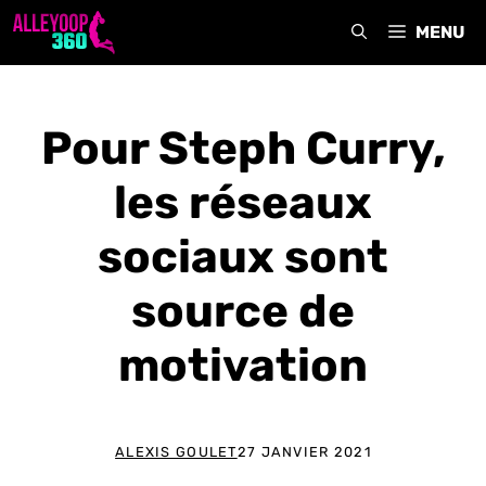
Aller
MENU
au
contenu
Pour Steph Curry,
les réseaux
sociaux sont
source de
motivation
ALEXIS GOULET
27 JANVIER 2021