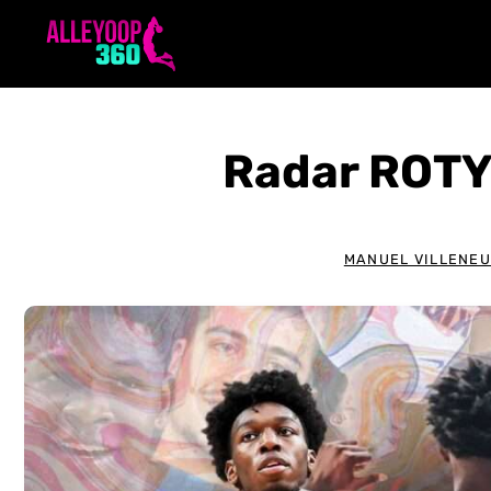
Aller
au
contenu
Radar ROTY
MANUEL VILLENE