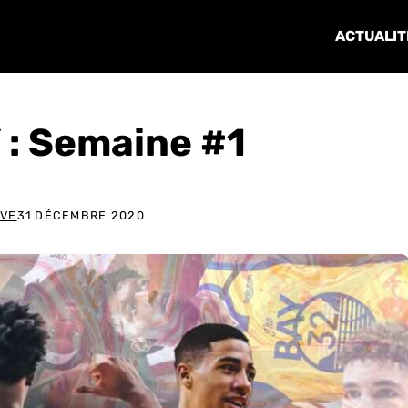
ACTUALIT
 : Semaine #1
UVE
31 DÉCEMBRE 2020