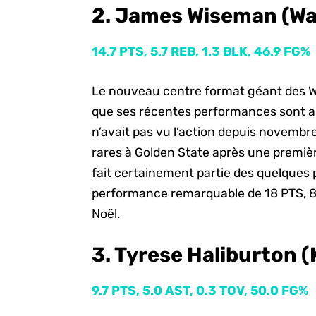
2. James Wiseman (Wa
14.7 PTS, 5.7 REB, 1.3 BLK, 46.9 FG%
Le nouveau centre format géant des War
que ses récentes performances sont au
n’avait pas vu l’action depuis novembre
rares à Golden State après une premi
fait certainement partie des quelques 
performance remarquable de 18 PTS, 8 
Noël.
3. Tyrese Haliburton (
9.7 PTS, 5.0 AST, 0.3 TOV, 50.0 FG%