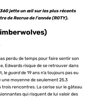
p360 jette un
œil sur les plus récents
tre de Recrue de l’année (ROTY).
Timberwolves)
%
pas perdu de temps pour faire sentir son
me, Edwards risque de se retrouver dans
t, le
guard
de 19 ans n’a toujours pas eu
ré une moyenne de seulement 25.3
trois rencontres. La cerise sur le gâteau
onnantes qui risquent de lui valoir des