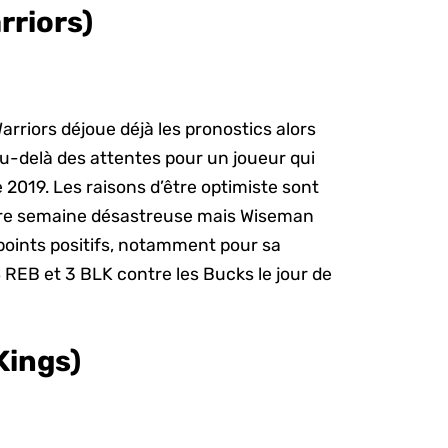
rriors)
riors déjoue déjà les pronostics alors
-delà des attentes pour un joueur qui
 2019. Les raisons d’être optimiste sont
ère semaine désastreuse mais Wiseman
points positifs, notamment pour sa
REB et 3 BLK contre les Bucks le jour de
Kings)