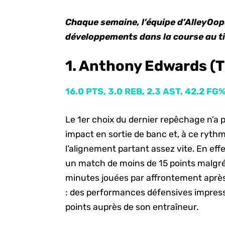
Chaque semaine, l’équipe d’AlleyOo
développements dans la course au ti
1. Anthony Edwards (
16.0 PTS, 3.0 REB, 2.3 AST, 42.2 FG
Le 1er choix du dernier repêchage n’a 
impact en sortie de banc et, à ce ryth
l’alignement partant assez vite. En effe
un match de moins de 15 points malg
minutes jouées par affrontement après 
: des performances défensives impressi
points auprès de son entraîneur.