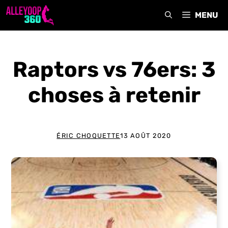
Aller
MENU
au
contenu
Raptors vs 76ers: 3
choses à retenir
ÉRIC CHOQUETTE
13 AOÛT 2020