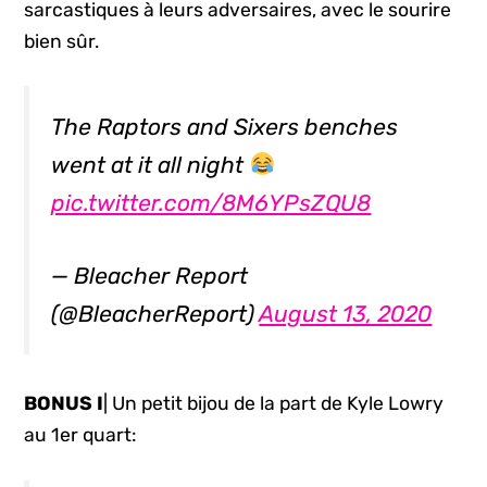
sarcastiques à leurs adversaires, avec le sourire
bien sûr.
The Raptors and Sixers benches
went at it all night
pic.twitter.com/8M6YPsZQU8
— Bleacher Report
(@BleacherReport)
August 13, 2020
BONUS
I
| Un petit bijou de la part de Kyle Lowry
au 1er quart: