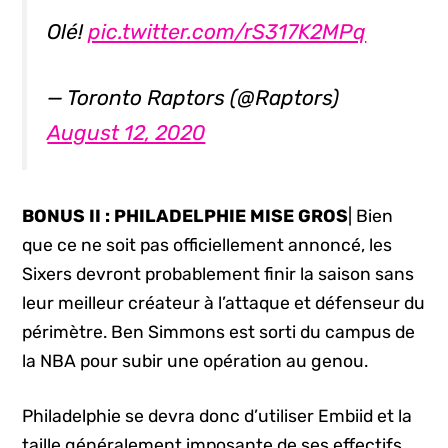
Olé!
pic.twitter.com/rS317K2MPq
— Toronto Raptors (@Raptors)
August 12, 2020
BONUS II : PHILADELPHIE MISE GROS
| Bien
que ce ne soit pas officiellement annoncé, les
Sixers devront probablement finir la saison sans
leur meilleur créateur à l’attaque et défenseur du
périmètre. Ben Simmons est sorti du campus de
la NBA pour subir une opération au genou.
Philadelphie se devra donc d’utiliser Embiid et la
taille généralement imposante de ses effectifs