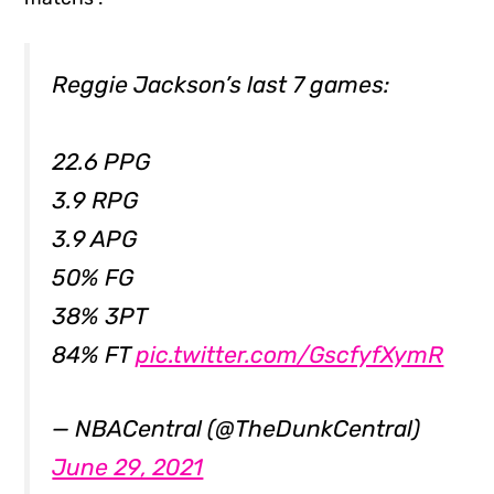
Reggie Jackson’s last 7 games:
22.6 PPG
3.9 RPG
3.9 APG
50% FG
38% 3PT
84% FT
pic.twitter.com/GscfyfXymR
— NBACentral (@TheDunkCentral)
June 29, 2021