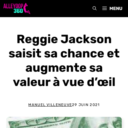
Aller
MENU
au
contenu
Reggie Jackson
saisit sa chance et
augmente sa
valeur à vue d’œil
MANUEL VILLENEUVE
29 JUIN 2021