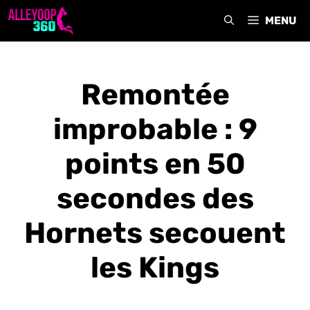
Aller
MENU
au
contenu
Remontée
improbable : 9
points en 50
secondes des
Hornets secouent
les Kings