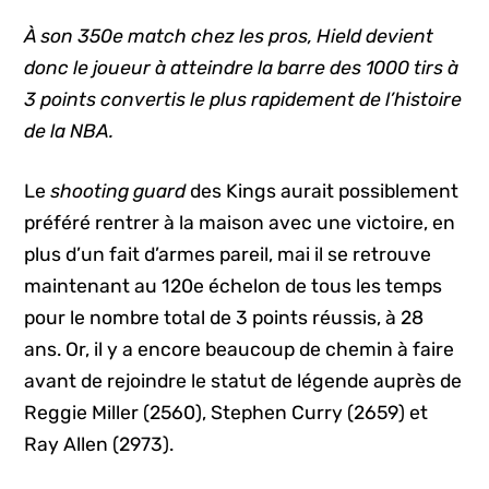
À son 350e match chez les pros, Hield devient
donc le joueur à atteindre la barre des 1000 tirs à
3 points convertis le plus rapidement de l’histoire
de la NBA.
Le
shooting guard
des Kings aurait possiblement
préféré rentrer à la maison avec une victoire, en
plus d’un fait d’armes pareil, mai il se retrouve
maintenant au 120e échelon de tous les temps
pour le nombre total de 3 points réussis, à 28
ans. Or, il y a encore beaucoup de chemin à faire
avant de rejoindre le statut de légende auprès de
Reggie Miller (2560), Stephen Curry (2659) et
Ray Allen (2973).