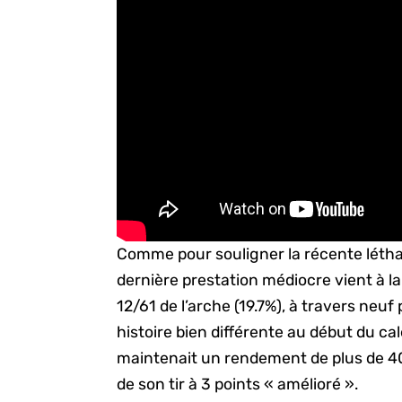
Comme pour souligner la récente létha
dernière prestation médiocre vient à l
12/61 de l’arche (19.7%), à travers neu
histoire bien différente au début du ca
maintenait un rendement de plus de 40% 
de son tir à 3 points « amélioré ».