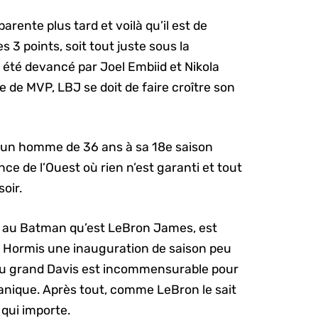
ente plus tard et voilà qu’il est de
 3 points, soit tout juste sous la
été devancé par Joel Embiid et Nikola
e de MVP, LBJ se doit de faire croître son
 un homme de 36 ans à sa 18e saison
ce de l’Ouest où rien n’est garanti et tout
soir.
in au Batman qu’est LeBron James, est
. Hormis une inauguration de saison peu
 du grand Davis est incommensurable pour
panique. Après tout, comme LeBron le sait
e qui importe.