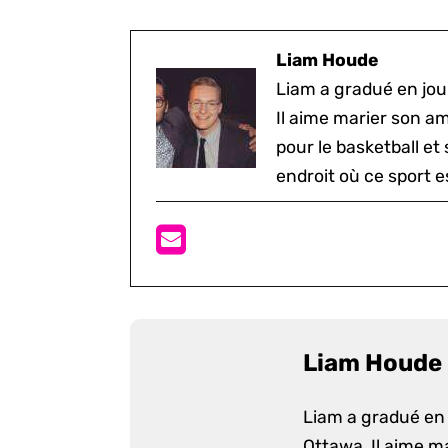
Liam Houde
Liam a gradué en jou
Il aime marier son a
pour le basketball et
endroit où ce sport e
Liam Houde
Liam a gradué en 
Ottawa. Il aime m