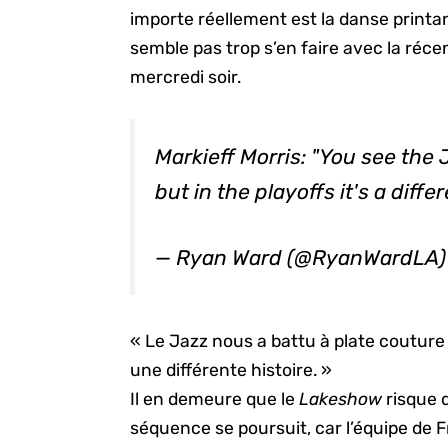
importe réellement est la danse printan
semble pas trop s’en faire avec la réce
mercredi soir.
Markieff Morris: "You see the 
but in the playoffs it's a differ
— Ryan Ward (@RyanWardLA
« Le Jazz nous a battu à plate couture c
une différente histoire. »
Il en demeure que le
Lakeshow
risque 
séquence se poursuit, car l’équipe de 