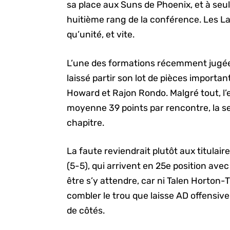
sa place aux Suns de Phoenix, et à se
huitième rang de la conférence. Les Lake
qu’unité, et vite.
L’une des formations récemment jugée 
laissé partir son lot de pièces importa
Howard et Rajon Rondo. Malgré tout, l’e
moyenne 39 points par rencontre, la se
chapitre.
La faute reviendrait plutôt aux titulair
(5-5), qui arrivent en 25e position avec 
être s’y attendre, car ni Talen Horton-
combler le trou que laisse AD offensive
de côtés.