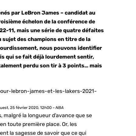
enés par LeBron James – candidat au
troisième échelon de la conférence de
 22-11, mais une série de quatre défaites
 sujet des champions en titre de la
ourdissement, nous pouvons identifier
 qui se fait déjà lourdement sentir,
talement perdu son tir à 3 points… mais
Ouest, 25 février 2020, 12h00 –
NBA
s, malgré la longueur d’avance que se
n toute première place. Or, les
ent la sagesse de savoir que ce qui