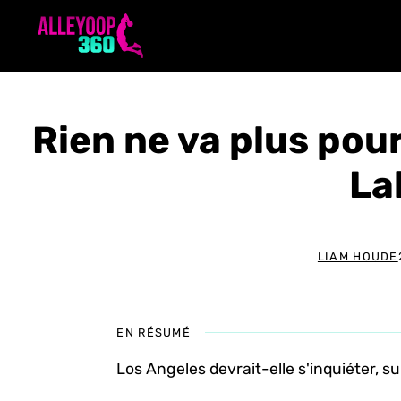
Aller
au
contenu
Rien ne va plus pou
La
LIAM HOUDE
EN RÉSUMÉ
Los Angeles devrait-elle s'inquiéter, 