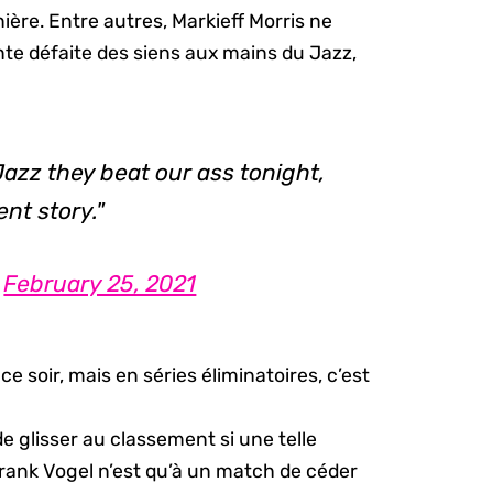
ière. Entre autres, Markieff Morris ne
nte défaite des siens aux mains du Jazz,
Jazz they beat our ass tonight,
ent story."
)
February 25, 2021
e soir, mais en séries éliminatoires, c’est
de glisser au classement si une telle
Frank Vogel n’est qu’à un match de céder