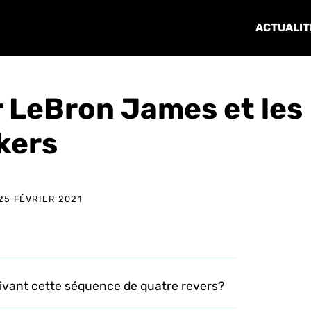
ACTUALIT
r LeBron James et les
kers
25 FÉVRIER 2021
suivant cette séquence de quatre revers?