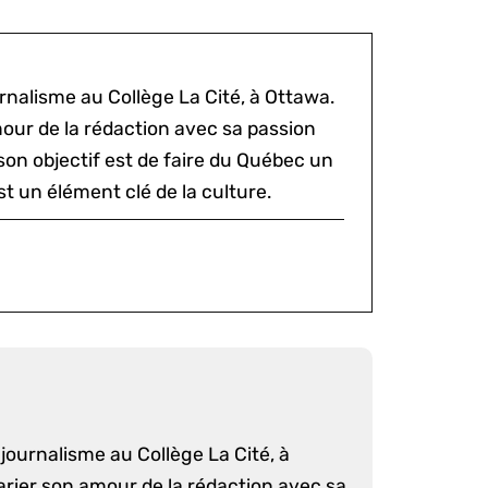
rnalisme au Collège La Cité, à Ottawa.
mour de la rédaction avec sa passion
 son objectif est de faire du Québec un
st un élément clé de la culture.
journalisme au Collège La Cité, à
arier son amour de la rédaction avec sa