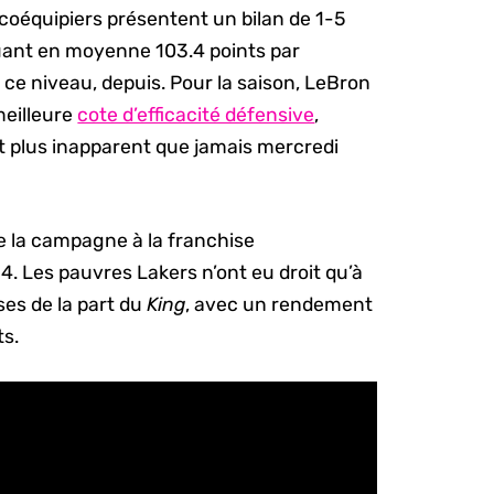
 coéquipiers présentent un bilan de 1-5
uant en moyenne 103.4 points par
 ce niveau, depuis. Pour la saison, LeBron
meilleure
cote d’efficacité défensive
,
t plus inapparent que jamais mercredi
 de la campagne à la franchise
. Les pauvres Lakers n’ont eu droit qu’à
es de la part du
King
, avec un rendement
ts.