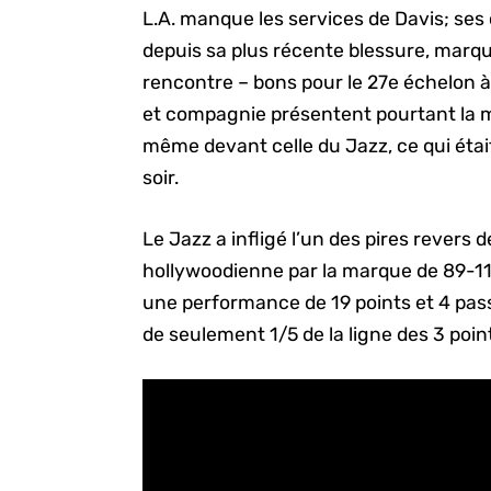
L.A. manque les services de Davis; ses
depuis sa plus récente blessure, marq
rencontre – bons pour le 27e échelon à
et compagnie présentent pourtant la 
même devant celle du Jazz, ce qui étai
soir.
Le Jazz a infligé l’un des pires revers
hollywoodienne par la marque de 89-114
une performance de 19 points et 4 pass
de seulement 1/5 de la ligne des 3 poin