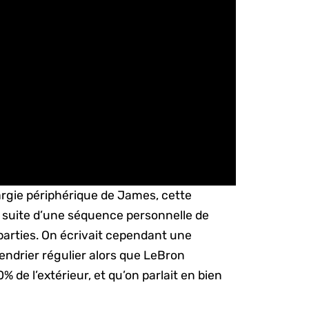
rgie périphérique de James, cette
a suite d’une séquence personnelle de
f parties. On écrivait cependant une
lendrier régulier alors que LeBron
de l’extérieur, et qu’on parlait en bien