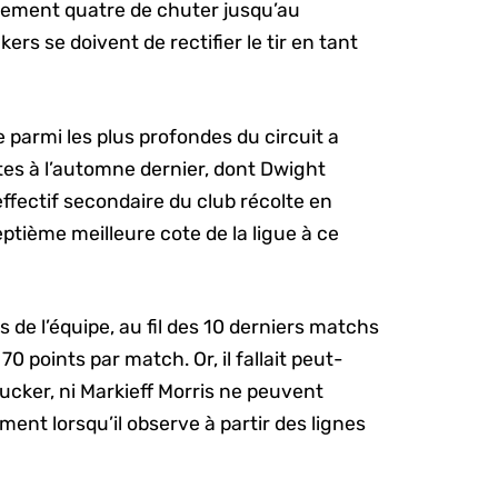
ulement quatre de chuter jusqu’au
rs se doivent de rectifier le tir en tant
parmi les plus profondes du circuit a
ntes à l’automne dernier, dont Dwight
ffectif secondaire du club récolte en
ptième meilleure cote de la ligue à ce
es de l’équipe, au fil des 10 derniers matchs
70 points par match. Or, il fallait peut-
Tucker, ni Markieff Morris ne peuvent
ment lorsqu’il observe à partir des lignes