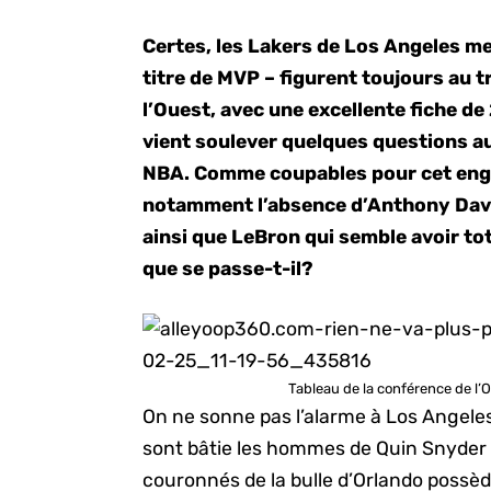
Certes, les Lakers de Los Angeles m
titre de MVP – figurent toujours au 
l’Ouest, avec une excellente fiche de
vient soulever quelques questions au
NBA. Comme coupables pour cet eng
notamment l’absence d’Anthony Davis
ainsi que LeBron qui semble avoir to
que se passe-t-il?
Tableau de la conférence de l’
On ne sonne pas l’alarme à Los Angele
sont bâtie les hommes de Quin Snyder e
couronnés de la bulle d’Orlando possèd