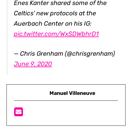
Enes Kanter shared some of the
Celtics’ new protocols at the
Auerbach Center on his IG:
pic.twitter.com/WxSDWbhrD1
— Chris Grenham (@chrisgrenham)
June 9, 2020
Manuel Villeneuve