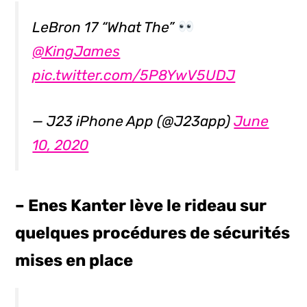
LeBron 17 “What The”
@KingJames
pic.twitter.com/5P8YwV5UDJ
— J23 iPhone App (@J23app)
June
10, 2020
– Enes Kanter lève le rideau sur
quelques procédures de sécurités
mises en place