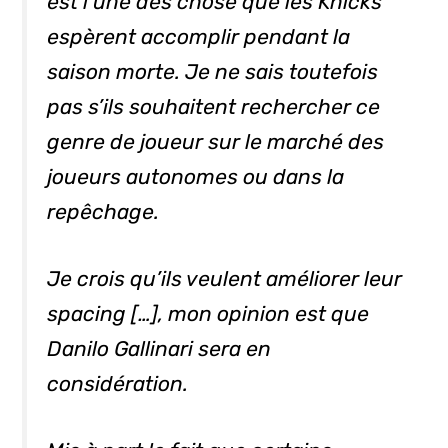
est l’une des chose que les Knicks
espèrent accomplir pendant la
saison morte. Je ne sais toutefois
pas s’ils souhaitent rechercher ce
genre de joueur sur le marché des
joueurs autonomes ou dans la
repêchage.
Je crois qu’ils veulent améliorer leur
spacing
[…], mon opinion est que
Danilo Gallinari sera en
considération.