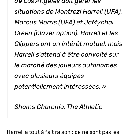
de Los Angeles doit gérer les
situations de Montrezl Harrell (UFA),
Marcus Morris (UFA) et JaMychal
Green (
player option
). Harrell et les
Clippers ont un intérêt mutuel, mais
Harrell s’attend à être convoité sur
le marché des joueurs autonomes
avec plusieurs équipes
potentiellement intéressées. »
Shams Charania,
The Athletic
Harrell a tout à fait raison : ce ne sont pas les