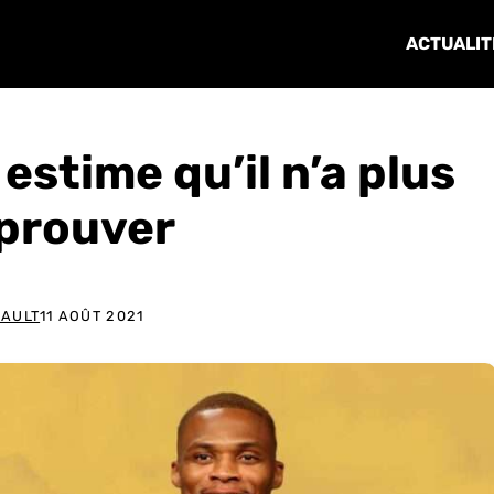
ACTUALIT
estime qu’il n’a plus
 prouver
IAULT
11 AOÛT 2021