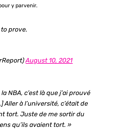
 pour y parvenir.
 to prove.
rReport)
August 10, 2021
la NBA, c’est là que j’ai prouvé
 Aller à l’université, c’était de
t tort. Juste de me sortir du
ens qu’ils avaient tort. »