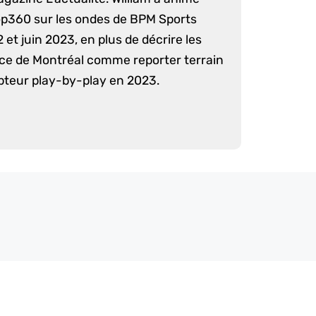
op360 sur les ondes de BPM Sports
 et juin 2023, en plus de décrire les
nce de Montréal comme reporter terrain
pteur play-by-play en 2023.