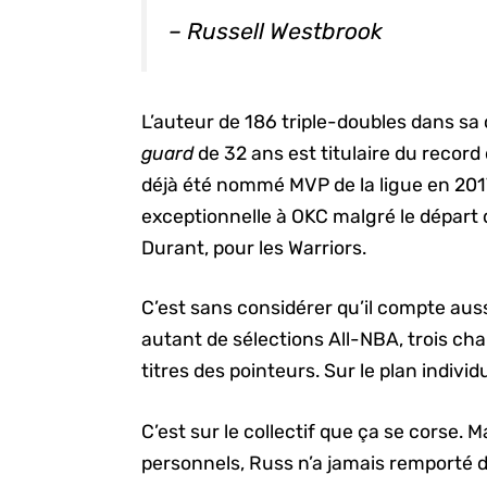
– Russell Westbrook
L’auteur de 186 triple-doubles dans sa 
guard
de 32 ans est titulaire du record 
déjà été nommé MVP de la ligue en 2017
exceptionnelle à OKC malgré le départ 
Durant, pour les Warriors.
C’est sans considérer qu’il compte auss
autant de sélections All-NBA, trois c
titres des pointeurs. Sur le plan indiv
C’est sur le collectif que ça se corse
personnels, Russ n’a jamais remporté d