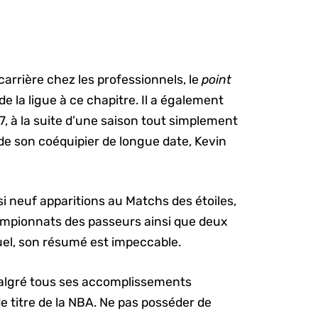
carrière chez les professionnels, le
point
de la ligue à ce chapitre. Il a également
, à la suite d’une saison tout simplement
de son coéquipier de longue date, Kevin
i neuf apparitions au Matchs des étoiles,
hampionnats des passeurs ainsi que deux
iduel, son résumé est impeccable.
. Malgré tous ses accomplissements
e titre de la NBA. Ne pas posséder de