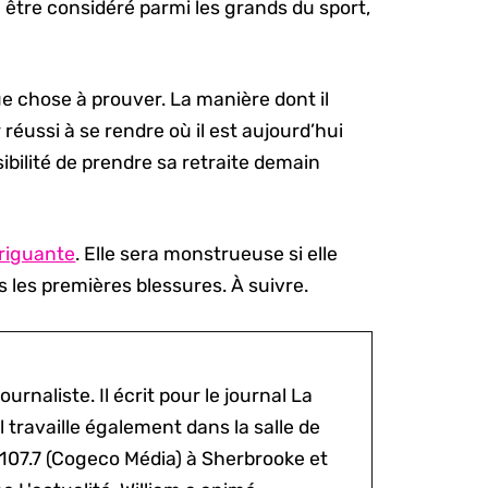
 être considéré parmi les grands du sport,
que chose à prouver. La manière dont il
r réussi à se rendre où il est aujourd’hui
sibilité de prendre sa retraite demain
triguante
. Elle sera monstrueuse si elle
 les premières blessures. À suivre.
ournaliste. Il écrit pour le journal La
l travaille également dans la salle de
 107.7 (Cogeco Média) à Sherbrooke et