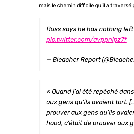
mais le chemin difficile qu’il a traversé
Russ says he has nothing left
pic.twitter.com/avppnipz7f
— Bleacher Report (@Bleache
« Quand j’ai été repêché dans 
aux gens qu’ils avaient tort. […]
prouver aux gens qu’ils avaien
hood
, c’était de prouver aux g