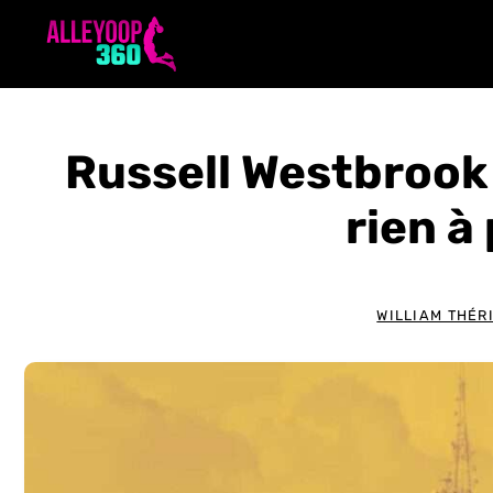
Aller
au
contenu
Russell Westbrook 
rien à
WILLIAM THÉR