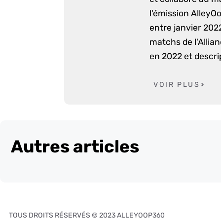
l'émission AlleyO
entre janvier 2022
matchs de l'Allia
en 2022 et descri
VOIR PLUS
Autres articles
TOUS DROITS RÉSERVÉS © 2023 ALLEYOOP360