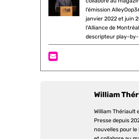
collabore au magazine
l'émission AlleyOop3
janvier 2022 et juin 
l'Alliance de Montré
descripteur play-by-
William Thér
William Thériault e
Presse depuis 2022
nouvelles pour le
et collabore au m