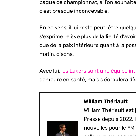
bague de championnat, si l’on souhaite
c’est presque inconcevable.
En ce sens, il lui reste peut-être quel
s’exprime relève plus de la fierté d’avoi
que de la paix intérieure quant à la pos
matin, disons.
Avec lui,
les Lakers sont une équipe in
demeure en santé, mais s’écroulera dès
William Thériault
William Thériault est j
Presse depuis 2022. I
nouvelles pour le FM