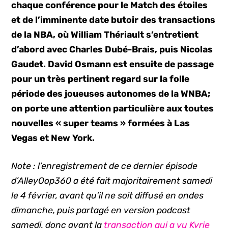
chaque conférence pour le Match des étoiles
et de l’imminente date butoir des transactions
de la NBA, où William Thériault s’entretient
d’abord avec Charles Dubé-Brais, puis Nicolas
Gaudet. David Osmann est ensuite de passage
pour un très pertinent regard sur la folle
période des joueuses autonomes de la WNBA;
on porte une attention particulière aux toutes
nouvelles « super teams » formées à Las
Vegas et New York.
Note : l’enregistrement de ce dernier épisode
d’AlleyOop360 a été fait majoritairement samedi
le 4 février, avant qu’il ne soit diffusé en ondes
dimanche, puis partagé en version podcast
samedi, donc avant la
transaction qui a vu Kyrie