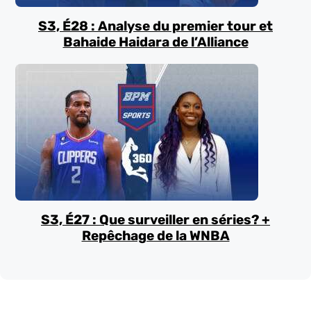
S3, É28 : Analyse du premier tour et
Bahaide Haidara de l’Alliance
S3, É27 : Que surveiller en séries? +
Repêchage de la WNBA