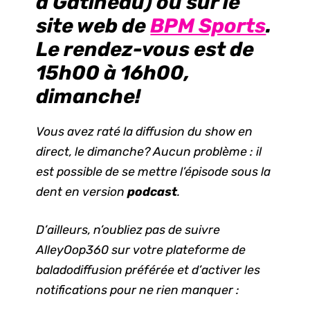
à Gatineau) ou sur le
site web de
BPM Sports
.
Le rendez-vous est de
15h00
à 16h00,
dimanche!
Vous avez raté la diffusion du show en
direct, le dimanche? Aucun problème : il
est possible de se mettre l’épisode sous la
dent en version
podcast
.
D’ailleurs, n’oubliez pas de suivre
AlleyOop360 sur votre plateforme de
baladodiffusion préférée et d’activer les
notifications pour ne rien manquer :