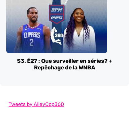
S3, É27 : Que surveiller en séries? +
Repêchage de la WNBA
Tweets by AlleyOop360