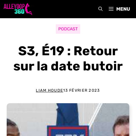
Aller
MENU
au
contenu
PODCAST
S3, É19 : Retour
sur la date butoir
LIAM HOUDE
13 FÉVRIER 2023