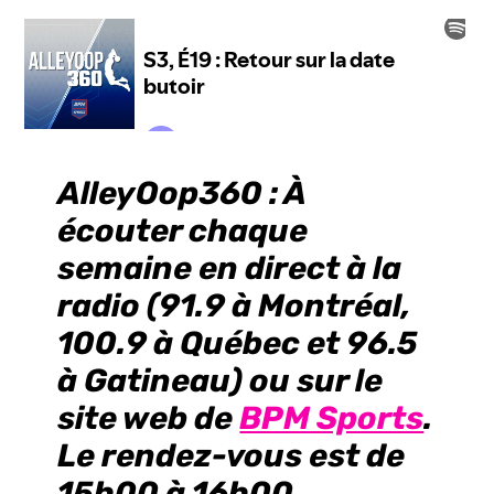
AlleyOop360
: À
écouter chaque
semaine en direct à la
radio (
91.9
à Montréal,
100.9
à Québec et
96.5
à Gatineau) ou sur le
site web de
BPM Sports
.
Le rendez-vous est de
15h00
à 16h00,