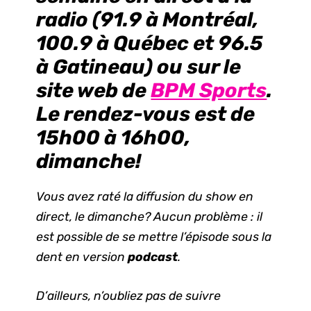
radio (
91.9
à Montréal,
100.9
à Québec et
96.5
à Gatineau) ou sur le
site web de
BPM Sports
.
Le rendez-vous est de
15h00
à 16h00,
dimanche!
Vous avez raté la diffusion du show en
direct, le dimanche? Aucun problème : il
est possible de se mettre l’épisode sous la
dent en version
podcast
.
D’ailleurs, n’oubliez pas de suivre