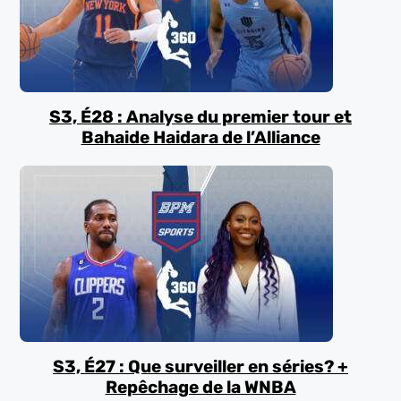
S3, É28 : Analyse du premier tour et
Bahaide Haidara de l’Alliance
S3, É27 : Que surveiller en séries? +
Repêchage de la WNBA