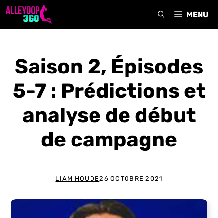
Aller
MENU
au
contenu
Saison 2, Épisodes
5-7 : Prédictions et
analyse de début
de campagne
LIAM HOUDE
26 OCTOBRE 2021