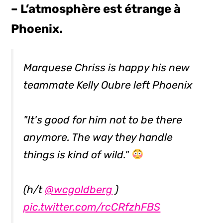
– L’atmosphère est étrange à
Phoenix.
Marquese Chriss is happy his new
teammate Kelly Oubre left Phoenix
"It's good for him not to be there
anymore. The way they handle
things is kind of wild."
(h/t
@wcgoldberg
)
pic.twitter.com/rcCRfzhFBS