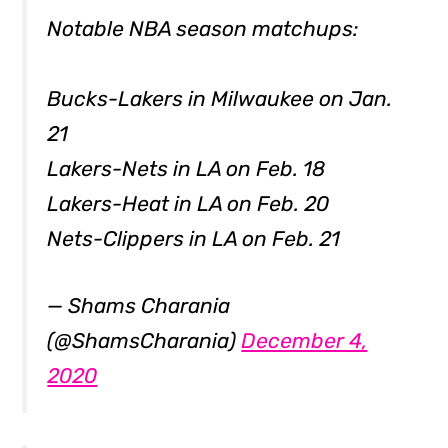
Notable NBA season matchups:
Bucks-Lakers in Milwaukee on Jan.
21
Lakers-Nets in LA on Feb. 18
Lakers-Heat in LA on Feb. 20
Nets-Clippers in LA on Feb. 21
— Shams Charania
(@ShamsCharania)
December 4,
2020