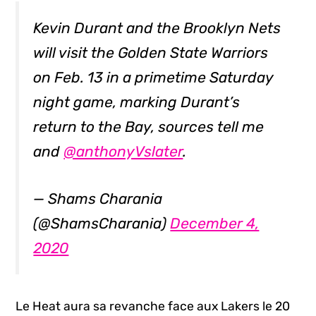
Kevin Durant and the Brooklyn Nets
will visit the Golden State Warriors
on Feb. 13 in a primetime Saturday
night game, marking Durant’s
return to the Bay, sources tell me
and
@anthonyVslater
.
— Shams Charania
(@ShamsCharania)
December 4,
2020
Le Heat aura sa revanche face aux Lakers le 20