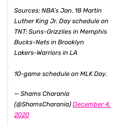
Sources: NBA’s Jan. 18 Martin
Luther King Jr. Day schedule on
TNT: Suns-Grizzlies in Memphis
Bucks-Nets in Brooklyn
Lakers-Warriors in LA
10-game schedule on MLK Day.
— Shams Charania
(@ShamsCharania)
December 4,
2020