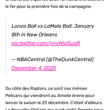
le fer pour la première fois de la campagne.
Lonzo Ball vs LaMelo Ball: January
8th in New Orleans
pic.twitter.com/ynvNIq5uaR
— NBACentral (@TheDunkCentral)
December 4, 2020
Du côté des Raptors, ce sont ces mêmes
Pelicans qui viendront au
Amelie Arena
pour
lancer la saison le 23 décembre. C’était d’ailleurs
La Nouvelle-Orléans qui avait visité Toronto pour