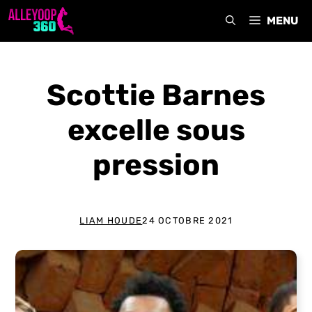
Aller
MENU
au
contenu
Scottie Barnes
excelle sous
pression
LIAM HOUDE
24 OCTOBRE 2021