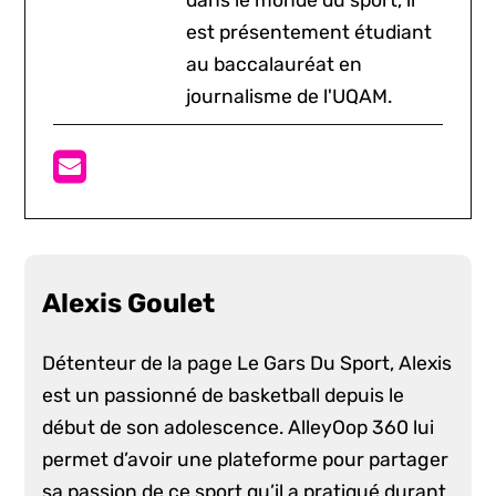
est présentement étudiant
au baccalauréat en
journalisme de l'UQAM.
Alexis Goulet
Détenteur de la page Le Gars Du Sport, Alexis
est un passionné de basketball depuis le
début de son adolescence. AlleyOop 360 lui
permet d’avoir une plateforme pour partager
sa passion de ce sport qu’il a pratiqué durant