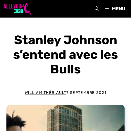
Aller
MENU
au
contenu
Stanley Johnson
s’entend avec les
Bulls
WILLIAM THÉRIAULT
7 SEPTEMBRE 2021