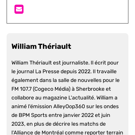
William Thériault
William Thériault est journaliste. Il écrit pour
le journal La Presse depuis 2022. Il travaille
également dans la salle de nouvelles pour le
FM 107.7 (Cogeco Média) à Sherbrooke et
collabore au magazine L'actualité. William a
animé l'émission AlleyOop360 sur les ondes
de BPM Sports entre janvier 2022 et juin
2023, en plus de décrire les matchs de
l'Alliance de Montréal comme reporter terrain