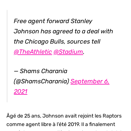
Free agent forward Stanley
Johnson has agreed to a deal with
the Chicago Bulls, sources tell
@TheAthletic
@Stadium
.
— Shams Charania
(@ShamsCharania)
September 6,
2021
Âgé de 25 ans, Johnson avait rejoint les Raptors
comme agent libre à l’été 2019. Il a finalement