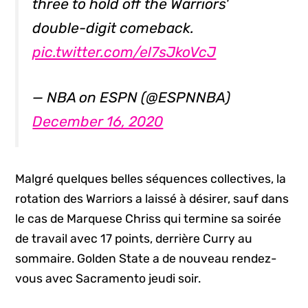
three to hold off the Warriors'
double-digit comeback.
pic.twitter.com/el7sJkoVcJ
— NBA on ESPN (@ESPNNBA)
December 16, 2020
Malgré quelques belles séquences collectives, la
rotation des Warriors a laissé à désirer, sauf dans
le cas de Marquese Chriss qui termine sa soirée
de travail avec 17 points, derrière Curry au
sommaire. Golden State a de nouveau rendez-
vous avec Sacramento jeudi soir.