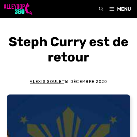
Aller
MENU
au
contenu
Steph Curry est de
retour
ALEXIS GOULET
16 DÉCEMBRE 2020