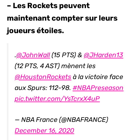
– Les Rockets peuvent
maintenant compter sur leurs
joueurs étoiles.
.
@JohnWall
(15 PTS) &
@JHarden13
(12 PTS, 4 AST) mènent les
@HoustonRockets
à la victoire face
aux Spurs: 112-98.
#NBAPreseason
pic.twitter.com/YsTcrxX4uP
— NBA France (@NBAFRANCE)
December 16, 2020