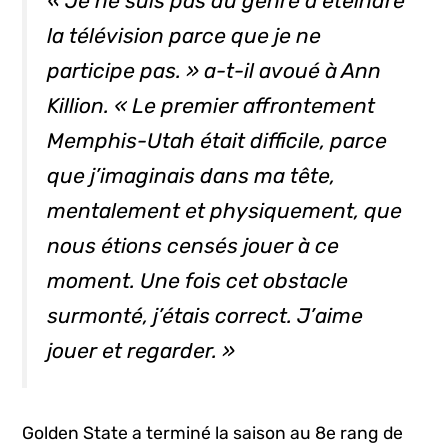
« Je ne suis pas du genre à éteindre
la télévision parce que je ne
participe pas. » a-t-il avoué à Ann
Killion. « Le premier affrontement
Memphis-Utah était difficile, parce
que j’imaginais dans ma tête,
mentalement et physiquement, que
nous étions censés jouer à ce
moment. Une fois cet obstacle
surmonté, j’étais correct. J’aime
jouer et regarder. »
Golden State a terminé la saison au 8e rang de