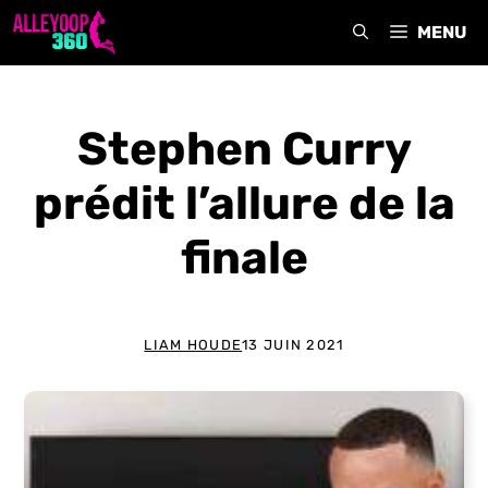
Aller
MENU
au
contenu
Stephen Curry
prédit l’allure de la
finale
LIAM HOUDE
13 JUIN 2021