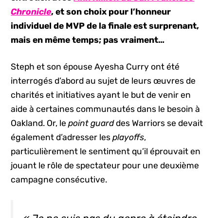
Chronicle
, et son choix pour l’honneur
individuel de MVP de la finale est surprenant,
mais en même temps; pas vraiment…
Steph et son épouse Ayesha Curry ont été
interrogés d’abord au sujet de leurs œuvres de
charités et initiatives ayant le but de venir en
aide à certaines communautés dans le besoin à
Oakland. Or, le
point guard
des Warriors se devait
également d’adresser les
playoffs
,
particulièrement le sentiment qu’il éprouvait en
jouant le rôle de spectateur pour une deuxième
campagne consécutive.