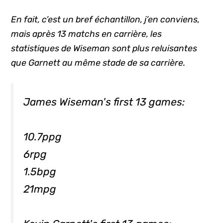
En fait, c’est un bref échantillon, j’en conviens,
mais après 13 matchs en carrière, les
statistiques de Wiseman sont plus reluisantes
que Garnett au même stade de sa carrière.
James Wiseman's first 13 games:
10.7ppg
6rpg
1.5bpg
21mpg