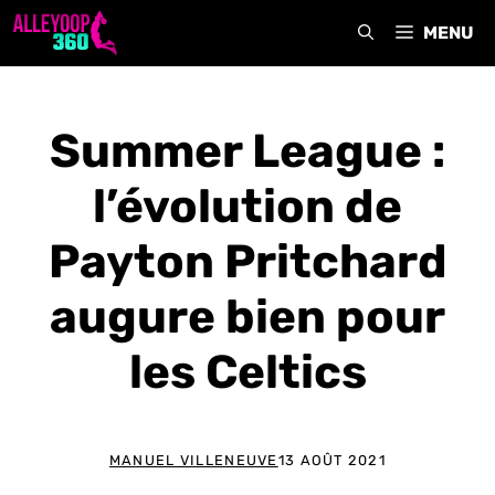
Aller
MENU
au
contenu
Summer League :
l’évolution de
Payton Pritchard
augure bien pour
les Celtics
MANUEL VILLENEUVE
13 AOÛT 2021