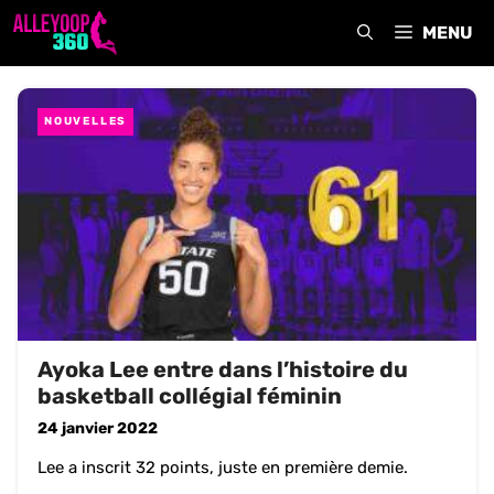
Aller
MENU
au
contenu
NOUVELLES
Ayoka Lee entre dans l’histoire du
basketball collégial féminin
24 janvier 2022
Lee a inscrit 32 points, juste en première demie.