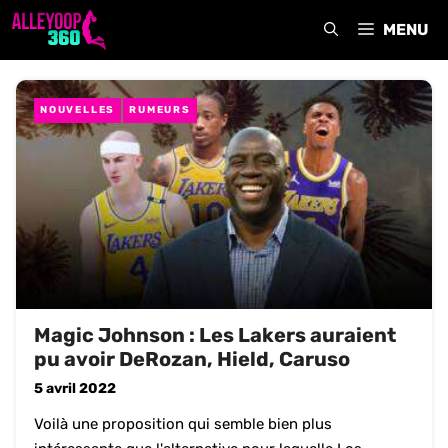
Aller
MENU
au
contenu
NOUVELLES
RUMEURS
Magic Johnson : Les Lakers auraient
pu avoir DeRozan, Hield, Caruso
5 avril 2022
Voilà une proposition qui semble bien plus