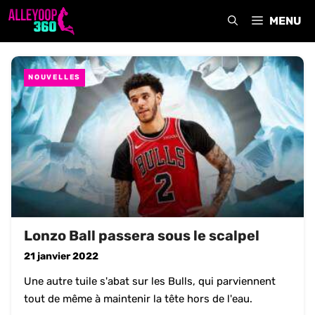
Aller
MENU
au
contenu
NOUVELLES
Lonzo Ball passera sous le scalpel
21 janvier 2022
Une autre tuile s'abat sur les Bulls, qui parviennent
tout de même à maintenir la tête hors de l'eau.