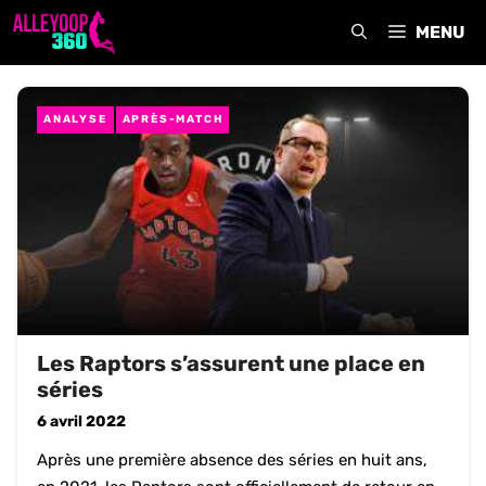
Aller
MENU
au
contenu
ANALYSE
APRÈS-MATCH
Les Raptors s’assurent une place en
séries
6 avril 2022
Après une première absence des séries en huit ans,