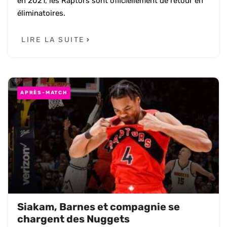
en 2021, les Raptors sont officiellement de retour en
éliminatoires.
LIRE LA SUITE
APRÈS-MATCH
Siakam, Barnes et compagnie se
chargent des Nuggets