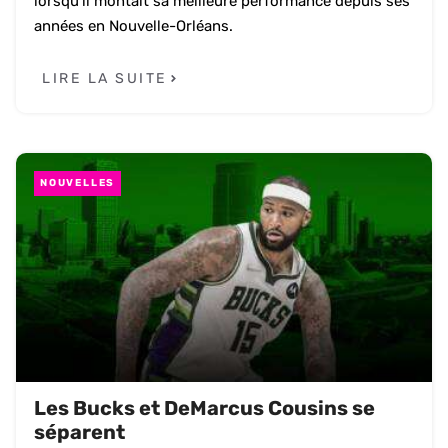
lorsqu'il montait sa meilleure performance depuis ses
années en Nouvelle-Orléans.
LIRE LA SUITE
NOUVELLES
Les Bucks et DeMarcus Cousins se
séparent