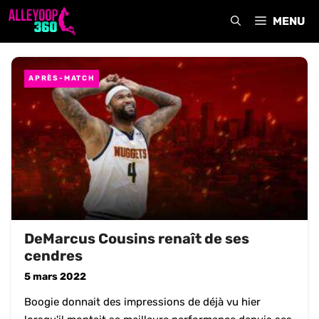
Aller
MENU
au
contenu
APRÈS-MATCH
DeMarcus Cousins renaît de ses
cendres
5 mars 2022
Boogie donnait des impressions de déjà vu hier