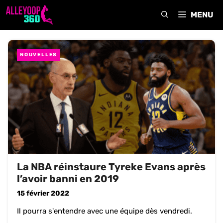
Aller
MENU
au
contenu
NOUVELLES
La NBA réinstaure Tyreke Evans après
l’avoir banni en 2019
15 février 2022
Il pourra s'entendre avec une équipe dès vendredi.