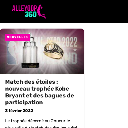
Aller
au
contenu
NOUVELLES
Match des étoiles :
nouveau trophée Kobe
Bryant et des bagues de
participation
3 février 2022
Le trophée décerné au Joueur le