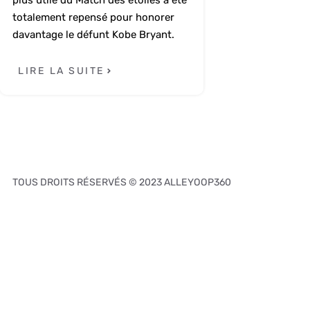
plus utile du Match des étoiles a été
totalement repensé pour honorer
davantage le défunt Kobe Bryant.
LIRE LA SUITE
TOUS DROITS RÉSERVÉS © 2023 ALLEYOOP360