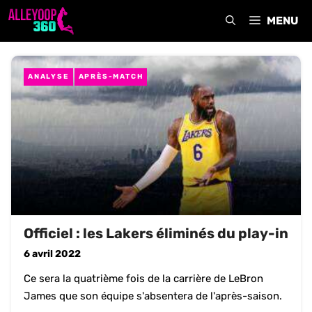
Aller
MENU
au
contenu
ANALYSE
APRÈS-MATCH
Officiel : les Lakers éliminés du play-in
6 avril 2022
Ce sera la quatrième fois de la carrière de LeBron
James que son équipe s'absentera de l'après-saison.