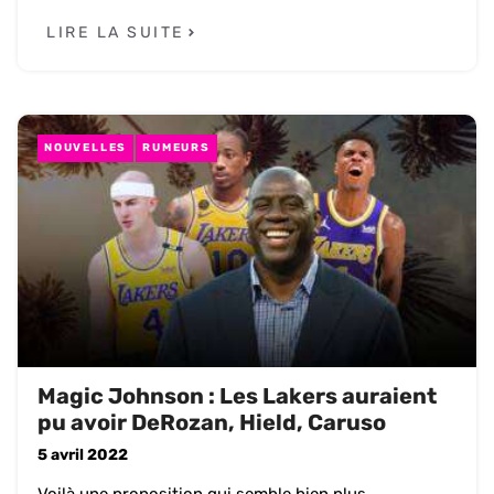
LIRE LA SUITE
NOUVELLES
RUMEURS
Magic Johnson : Les Lakers auraient
pu avoir DeRozan, Hield, Caruso
5 avril 2022
Voilà une proposition qui semble bien plus