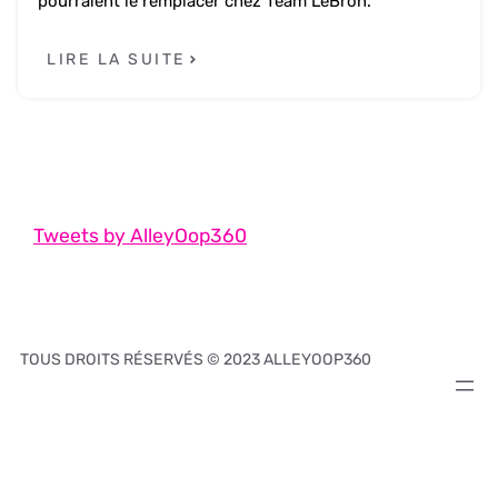
pourraient le remplacer chez Team LeBron.
LIRE LA SUITE
Tweets by AlleyOop360
TOUS DROITS RÉSERVÉS © 2023 ALLEYOOP360