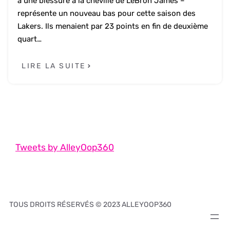
à une blessure à la cheville de LeBron James –
représente un nouveau bas pour cette saison des
Lakers. Ils menaient par 23 points en fin de deuxième
quart…
LIRE LA SUITE
Tweets by AlleyOop360
TOUS DROITS RÉSERVÉS © 2023 ALLEYOOP360