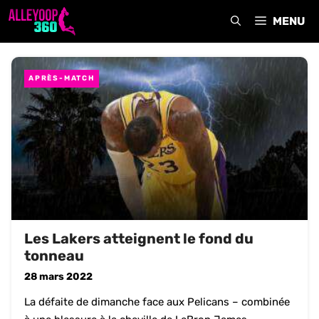
Aller
MENU
au
contenu
APRÈS-MATCH
Les Lakers atteignent le fond du
tonneau
28 mars 2022
La défaite de dimanche face aux Pelicans – combinée