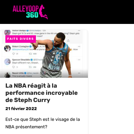
Aller
au
contenu
FAITS DIVERS
La NBA réagit à la
performance incroyable
de Steph Curry
21 février 2022
Est-ce que Steph est le visage de la
NBA présentement?