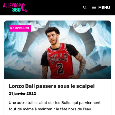
Aller
MENU
au
contenu
NOUVELLES
Lonzo Ball passera sous le scalpel
21 janvier 2022
Une autre tuile s'abat sur les Bulls, qui parviennent
tout de même à maintenir la tête hors de l'eau.