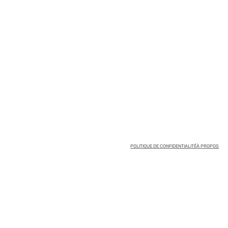
POLITIQUE DE CONFIDENTIALITÉ
À PROPOS