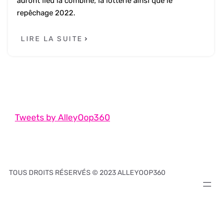
auront lieu la combine, la lotterie ainsi que le
repêchage 2022.
LIRE LA SUITE
Tweets by AlleyOop360
TOUS DROITS RÉSERVÉS © 2023 ALLEYOOP360