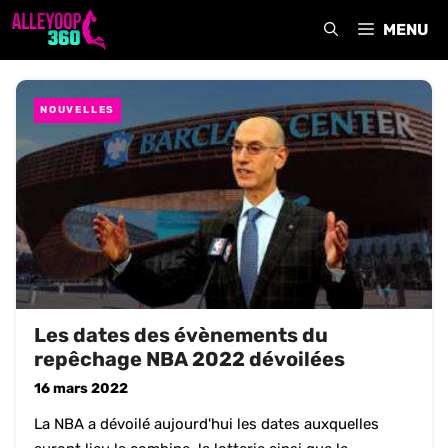
Aller
MENU
au
contenu
NOUVELLES
Les dates des évènements du
repêchage NBA 2022 dévoilées
16 mars 2022
La NBA a dévoilé aujourd'hui les dates auxquelles