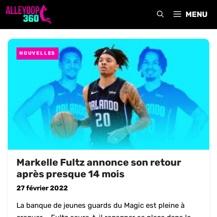
Aller
MENU
au
contenu
NOUVELLES
Markelle Fultz annonce son retour
après presque 14 mois
27 février 2022
La banque de jeunes guards du Magic est pleine à