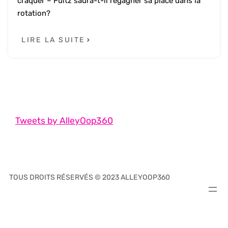
craquer – Fultz saura-t-il regagner sa place dans la
rotation?
LIRE LA SUITE
Tweets by AlleyOop360
TOUS DROITS RÉSERVÉS © 2023 ALLEYOOP360